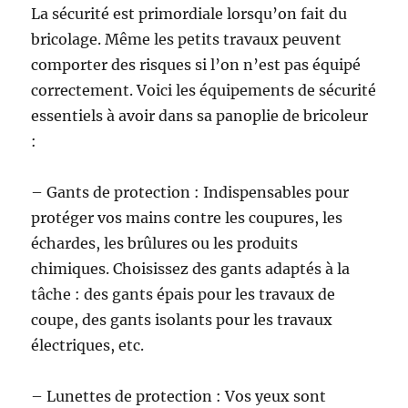
La sécurité est primordiale lorsqu’on fait du
bricolage. Même les petits travaux peuvent
comporter des risques si l’on n’est pas équipé
correctement. Voici les équipements de sécurité
essentiels à avoir dans sa panoplie de bricoleur
:
– Gants de protection : Indispensables pour
protéger vos mains contre les coupures, les
échardes, les brûlures ou les produits
chimiques. Choisissez des gants adaptés à la
tâche : des gants épais pour les travaux de
coupe, des gants isolants pour les travaux
électriques, etc.
– Lunettes de protection : Vos yeux sont