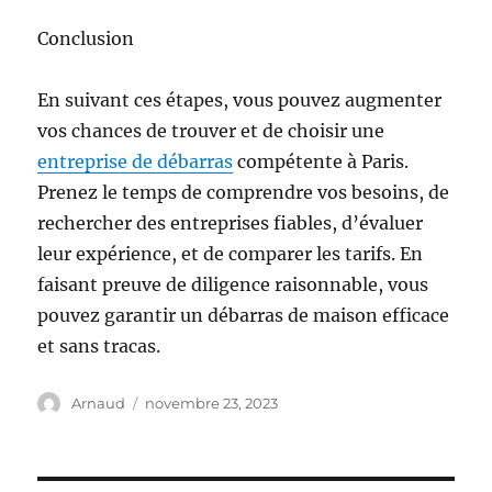
Conclusion
En suivant ces étapes, vous pouvez augmenter
vos chances de trouver et de choisir une
entreprise de débarras
compétente à Paris.
Prenez le temps de comprendre vos besoins, de
rechercher des entreprises fiables, d’évaluer
leur expérience, et de comparer les tarifs. En
faisant preuve de diligence raisonnable, vous
pouvez garantir un débarras de maison efficace
et sans tracas.
Auteur
Publié
Arnaud
novembre 23, 2023
le