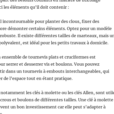
i les éléments qu’il doit contenir :
l incontournable pour planter des clous, fixer des
core démonter certains éléments. Optez pour un modèle
obuste. Il existe différentes tailles de marteaux, mais u
lyvalent, est idéal pour les petits travaux à domicile.
 ensemble de tournevis plats et cruciformes est
ur serrer et desserrer vis et boulons. Vous pouvez
tir dans un tournevis à embouts interchangeables, qui
 de l’espace tout en étant pratique.
, notamment les clés à molette ou les clés Allen, sont util
crous et boulons de différentes tailles. Une clé à molette
uvent un bon investissement car elle peut s’adapter à
s.