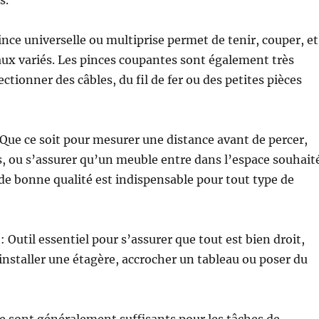
ince universelle ou multiprise permet de tenir, couper, et
aux variés. Les pinces coupantes sont également très
ctionner des câbles, du fil de fer ou des petites pièces
Que ce soit pour mesurer une distance avant de percer,
, ou s’assurer qu’un meuble entre dans l’espace souhait
e bonne qualité est indispensable pour tout type de
: Outil essentiel pour s’assurer que tout est bien droit,
 installer une étagère, accrocher un tableau ou poser du
se sont généralement suffisants pour les tâches de