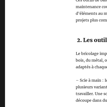
maintenance cour
d’éléments au mu
projets plus com
2. Les outi
Le bricolage imp
bois, du métal, o
adaptés à chaque
– Scie à main : I
plusieurs varian
travailler. Une s
découpe dans du