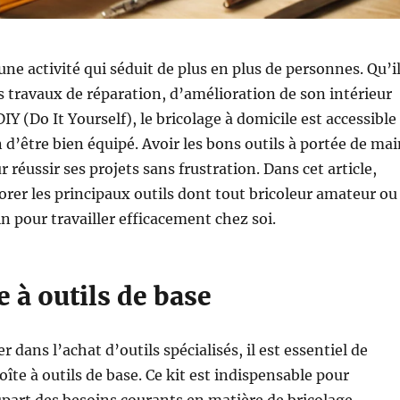
une activité qui séduit de plus en plus de personnes. Qu’i
ts travaux de réparation, d’amélioration de son intérieur
IY (Do It Yourself), le bricolage à domicile est accessible
n d’être bien équipé. Avoir les bons outils à portée de ma
r réussir ses projets sans frustration. Dans cet article,
orer les principaux outils dont tout bricoleur amateur ou
n pour travailler efficacement chez soi.
te à outils de base
r dans l’achat d’outils spécialisés, il est essentiel de
îte à outils de base. Ce kit est indispensable pour
upart des besoins courants en matière de bricolage